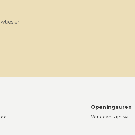
uwtjes en
Openingsuren
ede
Vandaag zijn wij