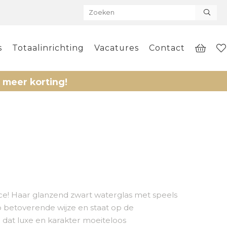
s
Totaalinrichting
Vacatures
Contact
korting!
ece! Haar glanzend zwart waterglas met speels
p betoverende wijze en staat op de
r dat luxe en karakter moeiteloos