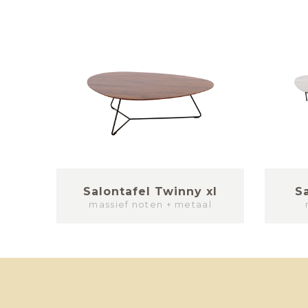
Salontafel Twinny xl
S
massief noten + metaal