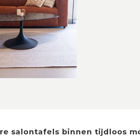
re
salontafels
binnen
tijdloos 