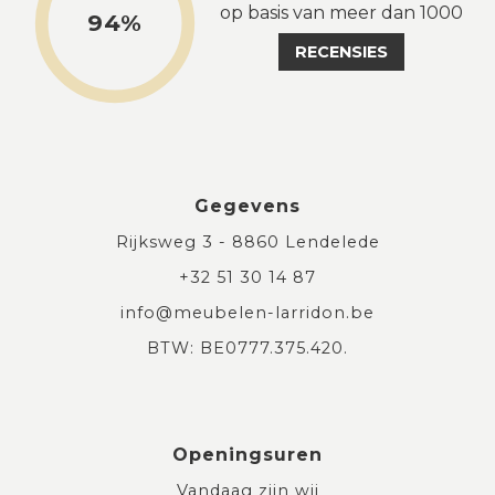
op basis van meer dan 1000
94%
RECENSIES
Gegevens
Rijksweg 3 - 8860 Lendelede
+32 51 30 14 87
info@meubelen-larridon.be
BTW: BE0777.375.420.
Openingsuren
Vandaag zijn wij