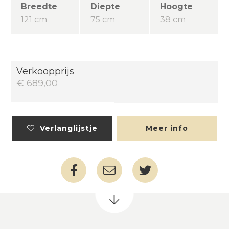
Breedte
Diepte
Hoogte
121 cm
75 cm
38 cm
Verkoopprijs
€ 689,00
Verlanglijstje
Meer info