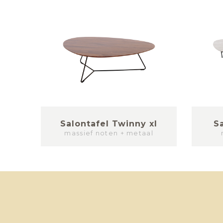
Salontafel Twinny xl
S
massief noten + metaal