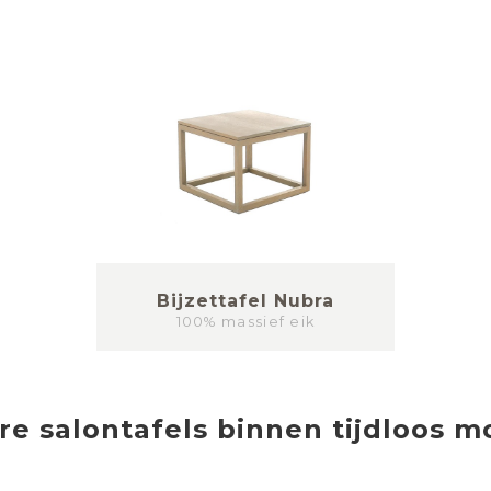
Bijzettafel Nubra
100% massief eik
re
salontafels
binnen
tijdloos 