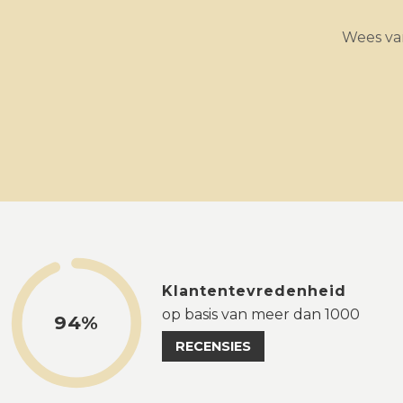
Wees van
Klantentevredenheid
op basis van meer dan 1000
94%
RECENSIES