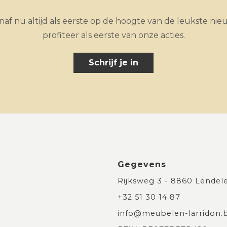
af nu altijd als eerste op de hoogte van de leukste nie
profiteer als eerste van onze acties.
Schrijf je in
Gegevens
Rijksweg 3 - 8860 Lendel
+32 51 30 14 87
info@meubelen-larridon.