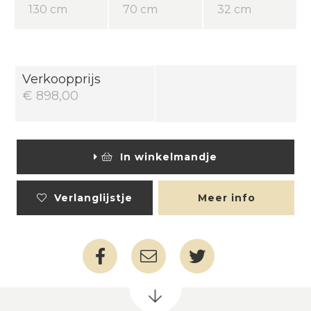
130 cm
70 cm
32 cm
Verkoopprijs
€ 898,00
In winkelmandje
Verlanglijstje
Meer info