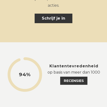
acties.
Schrijf je in
Klantentevredenheid
op basis van meer dan 1000
94%
RECENSIES