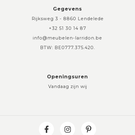
Gegevens
Rijksweg 3 - 8860 Lendelede
+32 51 30 14 87
info@meubelen-larridon.be
BTW: BE0777.375.420.
Openingsuren
Vandaag zijn wij