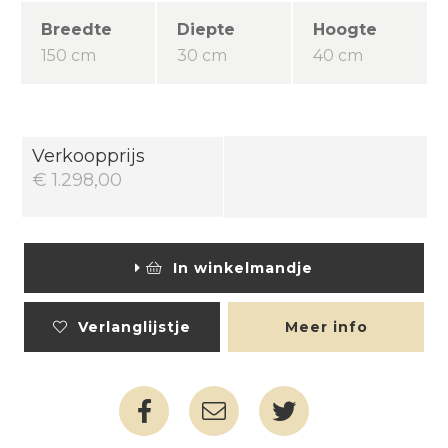
Breedte
Diepte
Hoogte
150 cm
30 cm
40 cm
Verkoopprijs
€ 1.298,00
In winkelmandje
Verlanglijstje
Meer info