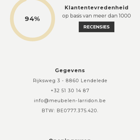
Klantentevredenheid
op basis van meer dan 1000
94%
RECENSIES
Gegevens
Rijksweg 3 - 8860 Lendelede
+32 51 30 14 87
info@meubelen-larridon.be
BTW: BE0777.375.420.