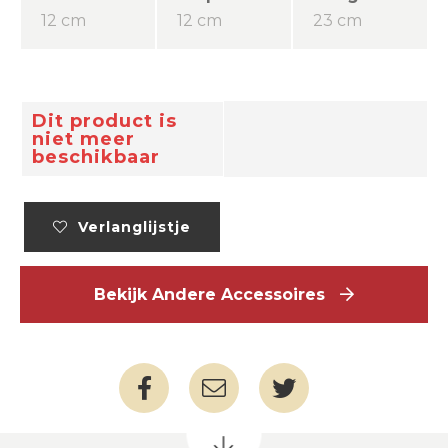
12 cm
12 cm
23 cm
Dit product is
niet meer
beschikbaar
Verlanglijstje
Bekijk Andere Accessoires