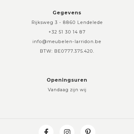
Gegevens
Rijksweg 3 - 8860 Lendelede
+32 51 30 14 87
info@meubelen-larridon.be
BTW: BE0777.375.420.
Openingsuren
Vandaag zijn wij