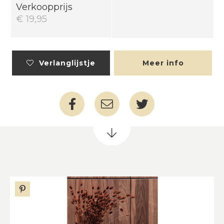
Verkoopprijs
€ 19,95
Verlanglijstje
Meer info