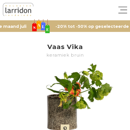
 juli
-20% tot -50% op geselecteerde artikel
Vaas Vika
keramiek bruin