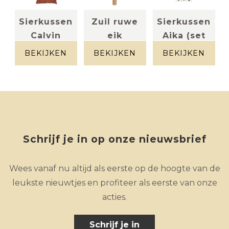
Sierkussen
Zuil ruwe
Sierkussen
Calvin
eik
Aika (set
Terra
Massief eik
van 2)
BEKIJKEN
BEKIJKEN
BEKIJKEN
100% wol
Schrijf je in op onze nieuwsbrief
Wees vanaf nu altijd als eerste op de hoogte van de
leukste nieuwtjes en profiteer als eerste van onze
acties.
Schrijf je in