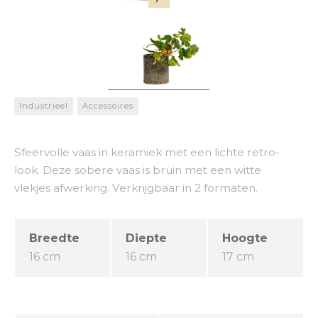
Industrieel
Accessoires
Sfeervolle vaas in keramiek met een lichte retro-
look. Deze sobere vaas is bruin met een witte
vlekjes afwerking. Verkrijgbaar in 2 formaten.
Breedte
Diepte
Hoogte
16 cm
16 cm
17 cm