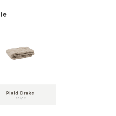
ie
Plaid Drake
Beige