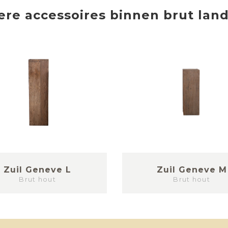
ere
accessoires
binnen
brut land
Zuil Geneve L
Zuil Geneve M
Brut hout
Brut hout