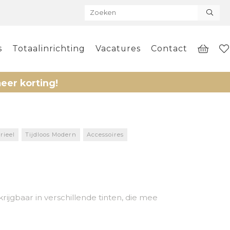
s
Totaalinrichting
Vacatures
Contact
ting!
rieel
Tijdloos Modern
Accessoires
rijgbaar in verschillende tinten, die mee