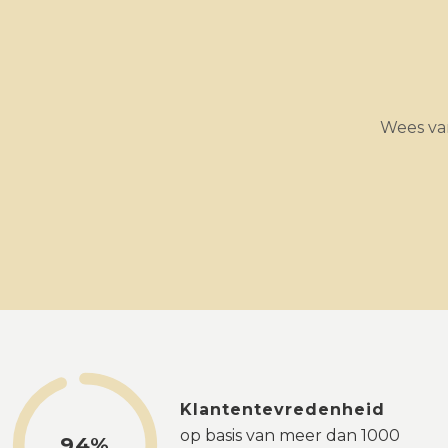
Wees van
Klantentevredenheid
op basis van meer dan 1000
94%