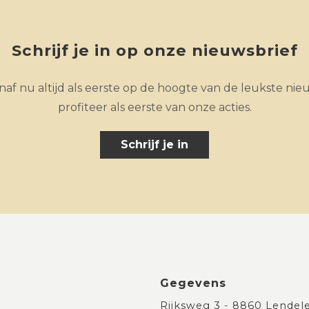
Schrijf je in op onze nieuwsbrief
af nu altijd als eerste op de hoogte van de leukste nie
profiteer als eerste van onze acties.
Schrijf je in
Gegevens
Rijksweg 3 - 8860 Lendel