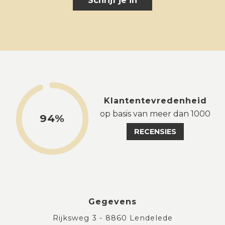
Schrijf je in
Klantentevredenheid
op basis van meer dan 1000
94%
RECENSIES
Gegevens
Rijksweg 3 - 8860 Lendelede