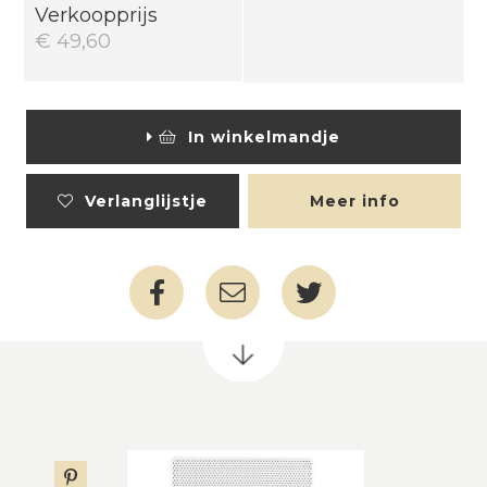
Verkoopprijs
€ 49,60
In winkelmandje
Verlanglijstje
Meer info