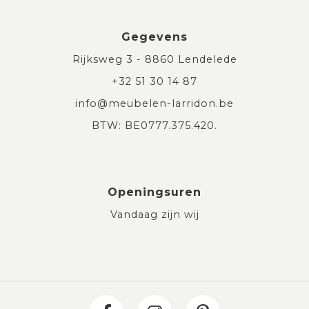
Gegevens
Rijksweg 3 - 8860 Lendelede
+32 51 30 14 87
info@meubelen-larridon.be
BTW: BE0777.375.420.
Openingsuren
Vandaag zijn wij