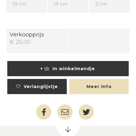
19 cm
19 cm
3 cm
Verkoopprijs
€ 25,00
In winkelmandje
Verlanglijstje
Meer info