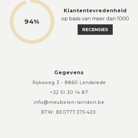
Klantentevredenheid
op basis van meer dan 1000
94%
RECENSIES
Gegevens
Rijksweg 3 - 8860 Lendelede
+32 51 30 14 87
info@meubelen-larridon.be
BTW: BE0777.375.420.