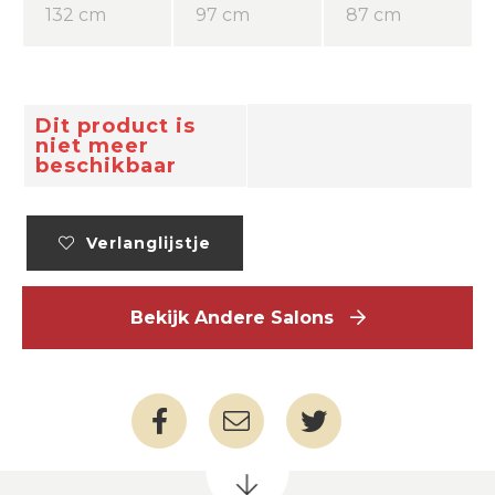
132 cm
97 cm
87 cm
Dit product is
niet meer
beschikbaar
Verlanglijstje
Bekijk Andere Salons