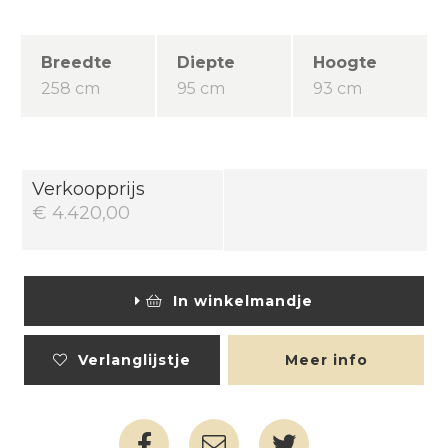
Breedte
Diepte
Hoogte
258 cm
95 cm
93 cm
Verkoopprijs
€ 4.420,00
In winkelmandje
Verlanglijstje
Meer info