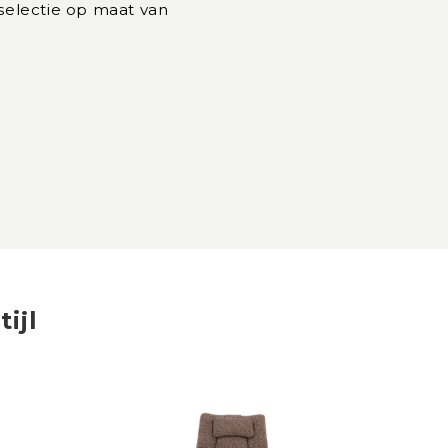
 selectie op maat van
tijl