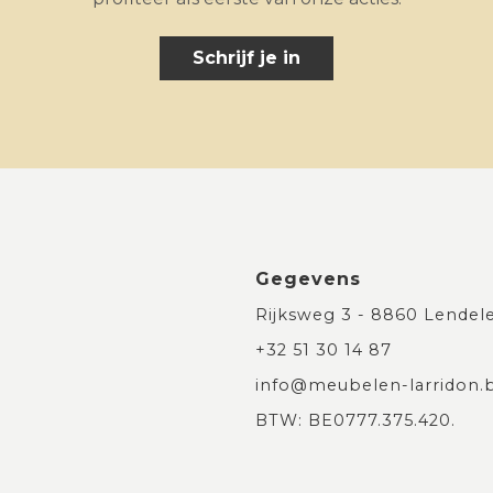
Schrijf je in
Gegevens
Rijksweg 3 - 8860 Lendel
+32 51 30 14 87
info@meubelen-larridon.
BTW: BE0777.375.420.