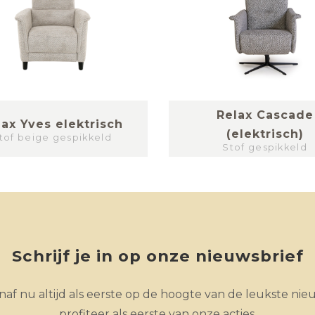
Relax Cascade
lax Yves elektrisch
(elektrisch)
tof beige gespikkeld
Stof gespikkeld
Schrijf je in op onze nieuwsbrief
af nu altijd als eerste op de hoogte van de leukste nie
profiteer als eerste van onze acties.