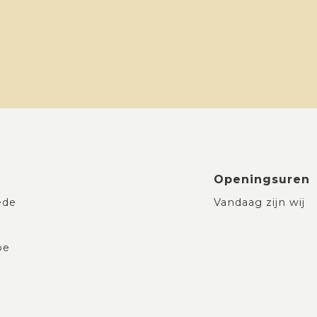
Openingsuren
ede
Vandaag zijn wij
be