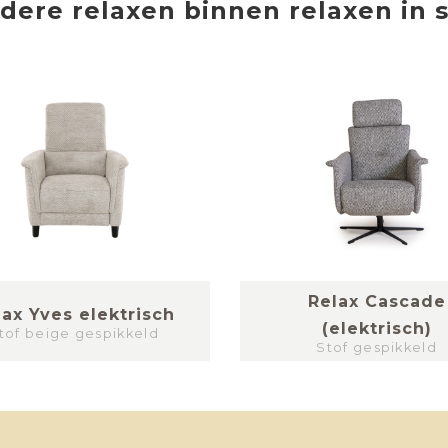
dere
relaxen
binnen
relaxen in s
Relax Cascade
lax Yves elektrisch
(elektrisch)
tof beige gespikkeld
Stof gespikkeld