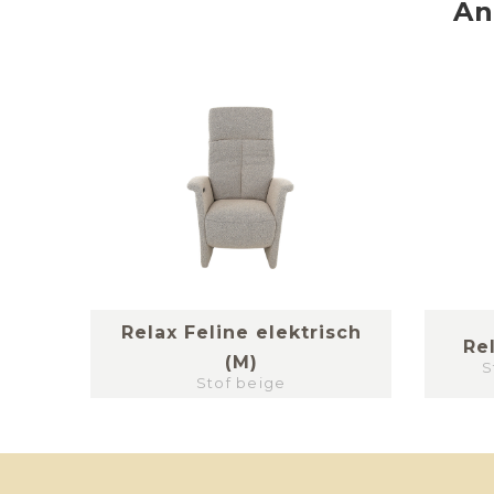
An
Relax Feline elektrisch
Re
(M)
S
Stof beige