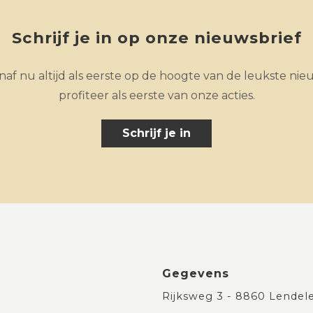
Schrijf je in op onze nieuwsbrief
af nu altijd als eerste op de hoogte van de leukste nie
profiteer als eerste van onze acties.
Schrijf je in
Gegevens
Rijksweg 3 - 8860 Lendel