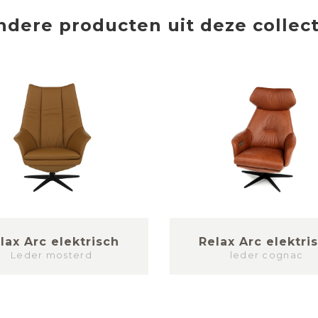
ndere producten uit deze collect
lax Arc elektrisch
Relax Arc elektri
Leder mosterd
leder cognac