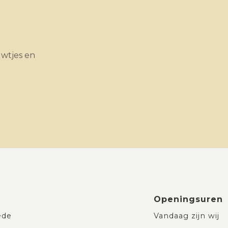
uwtjes en
Openingsuren
ede
Vandaag zijn wij