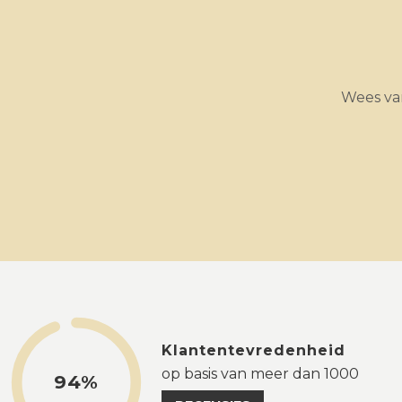
Wees van
Klantentevredenheid
op basis van meer dan 1000
94%