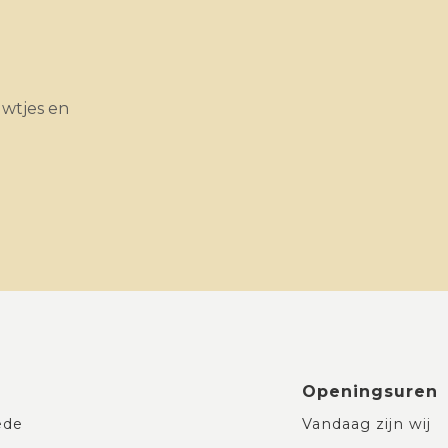
uwtjes en
Openingsuren
ede
Vandaag zijn wij