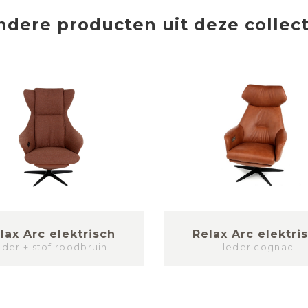
ndere producten uit deze collect
lax Arc elektrisch
Relax Arc elektri
eder + stof roodbruin
leder cognac