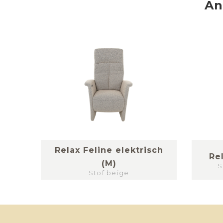
An
Relax Feline elektrisch
Re
(M)
S
Stof beige