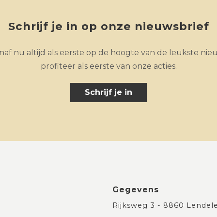
Schrijf je in op onze nieuwsbrief
af nu altijd als eerste op de hoogte van de leukste nie
profiteer als eerste van onze acties.
Schrijf je in
Gegevens
Rijksweg 3 - 8860 Lendel