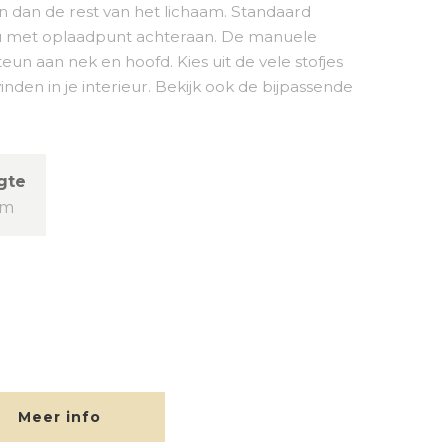
dan de rest van het lichaam. Standaard
u met oplaadpunt achteraan. De manuele
eun aan nek en hoofd. Kies uit de vele stofjes
nden in je interieur. Bekijk ook de bijpassende
gte
cm
Meer info