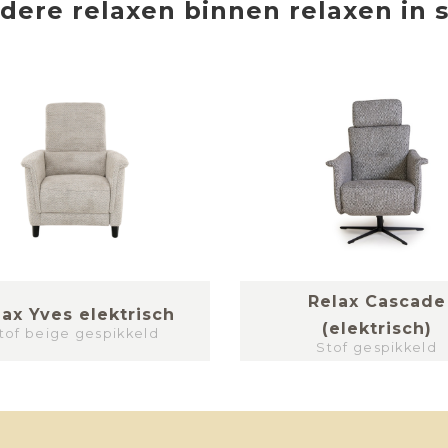
dere
relaxen
binnen
relaxen in s
Relax Cascade
lax Yves elektrisch
(elektrisch)
tof beige gespikkeld
Stof gespikkeld