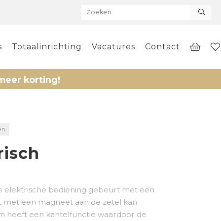
s
Totaalinrichting
Vacatures
Contact
ting!
en
risch
De elektrische bediening gebeurt met een
at met een magneet aan de zetel kan
m heeft een kantelfunctie waardoor de