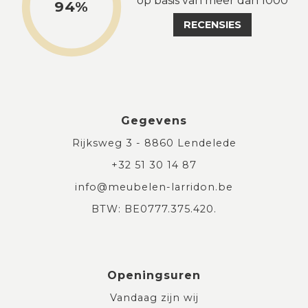
op basis van meer dan 1000
94%
RECENSIES
Gegevens
Rijksweg 3 - 8860 Lendelede
+32 51 30 14 87
info@meubelen-larridon.be
BTW: BE0777.375.420.
Openingsuren
Vandaag zijn wij