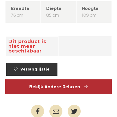
Breedte
Diepte
Hoogte
76 cm
85 cm
109 cm
Dit product is
niet meer
beschikbaar
Verlanglijstje
Bekijk Andere Relaxen