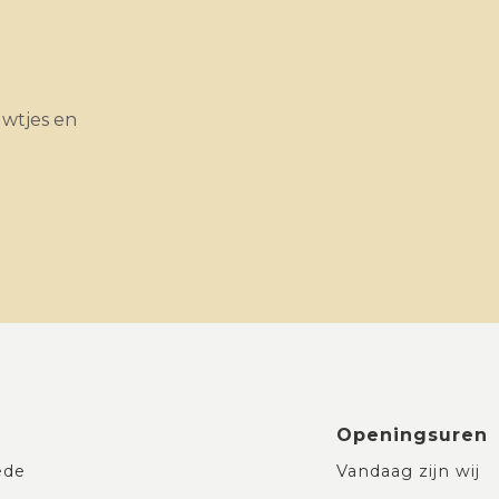
uwtjes en
Openingsuren
ede
Vandaag zijn wij