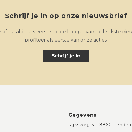
Schrijf je in op onze nieuwsbrief
af nu altijd als eerste op de hoogte van de leukste nie
profiteer als eerste van onze acties.
Schrijf je in
Gegevens
Rijksweg 3 - 8860 Lendel