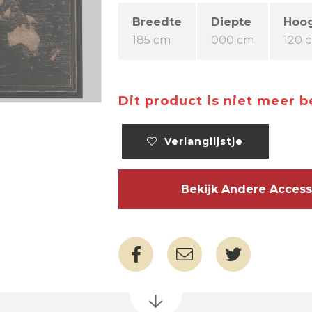
Breedte
Diepte
Hoo
185 cm
000 cm
120 
Dit product is niet meer 
Verlanglijstje
Bekijk Andere Acces