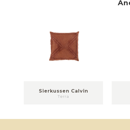
An
k
Sierkussen Calvin
Terra