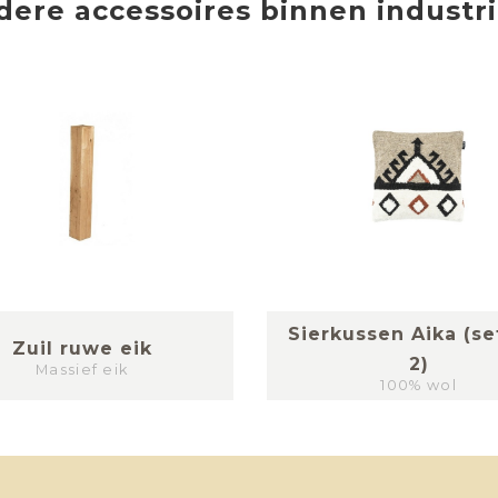
dere
accessoires
binnen
industr
Sierkussen Aika (se
Zuil ruwe eik
2)
Massief eik
100% wol