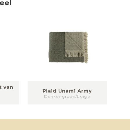
ieel
t van
Plaid Unami Army
Donker groen/beige