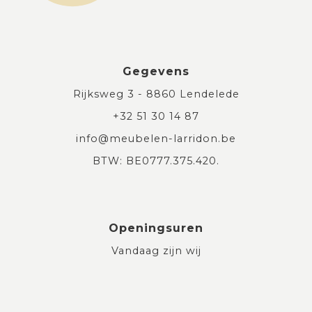
Gegevens
Rijksweg 3 - 8860 Lendelede
+32 51 30 14 87
info@meubelen-larridon.be
BTW: BE0777.375.420.
Openingsuren
Vandaag zijn wij