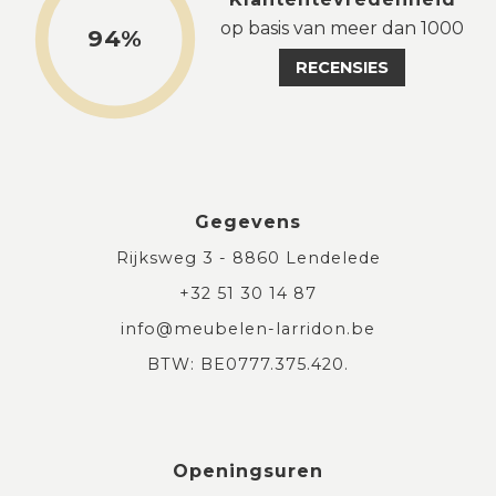
op basis van meer dan 1000
94%
RECENSIES
Gegevens
Rijksweg 3 - 8860 Lendelede
+32 51 30 14 87
info@meubelen-larridon.be
BTW: BE0777.375.420.
Openingsuren