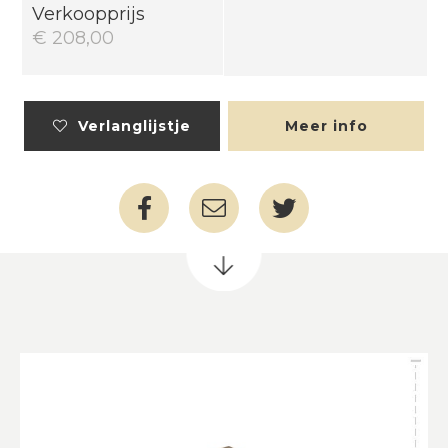
Verkoopprijs
€ 208,00
Verlanglijstje
Meer info