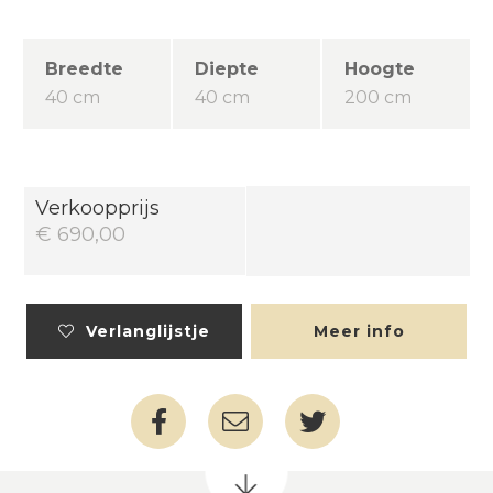
Breedte
Diepte
Hoogte
40 cm
40 cm
200 cm
Verkoopprijs
€ 690,00
Verlanglijstje
Meer info