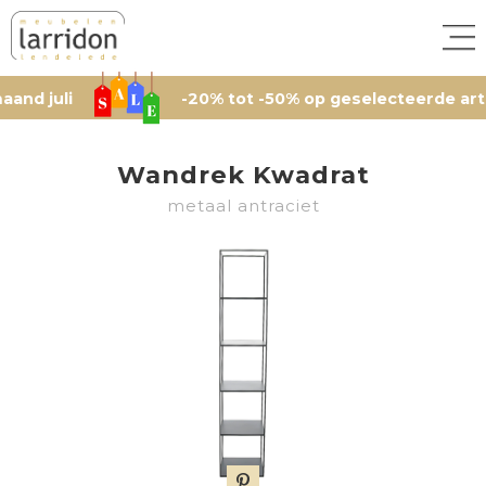
-20% tot -50% op geselecteerde artikelen, h
Wandrek Kwadrat
metaal antraciet