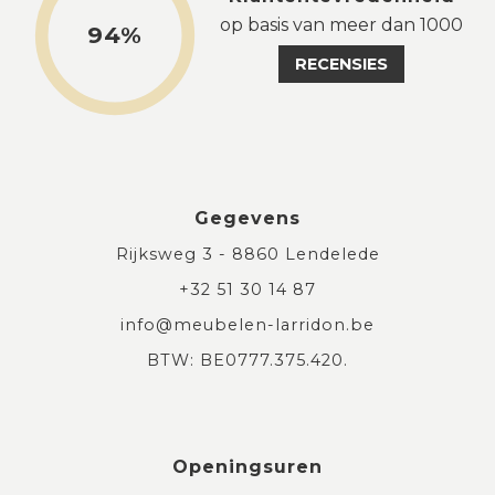
op basis van meer dan 1000
94%
RECENSIES
Gegevens
Rijksweg 3 - 8860 Lendelede
+32 51 30 14 87
info@meubelen-larridon.be
BTW: BE0777.375.420.
Openingsuren