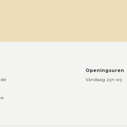
Openingsuren
ede
Vandaag zijn wij
be