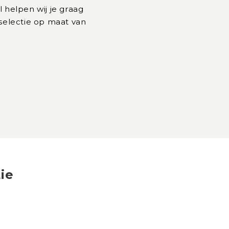
l helpen wij je graag
 selectie op maat van
ie