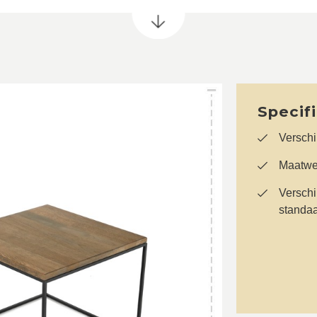
Specif
Verschi
Maatwe
Verschi
standa