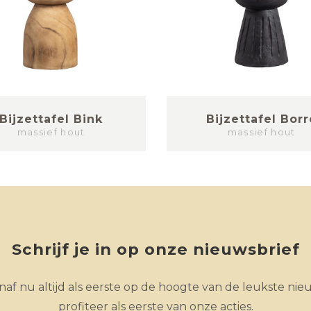
Bijzettafel Bink
Bijzettafel Borr
massief hout
massief hout
Schrijf je in op onze nieuwsbrief
af nu altijd als eerste op de hoogte van de leukste nie
profiteer als eerste van onze acties.