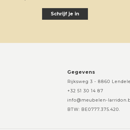
Schrijf je in
Gegevens
Rijksweg 3 - 8860 Lendel
+32 51 30 14 87
info@meubelen-larridon.
BTW: BE0777.375.420.