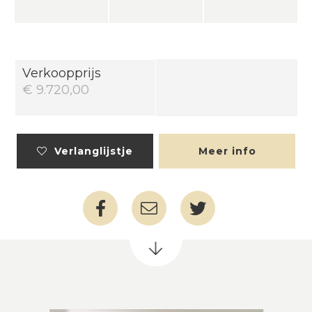
Verkoopprijs
€ 9.720,00
Verlanglijstje
Meer info