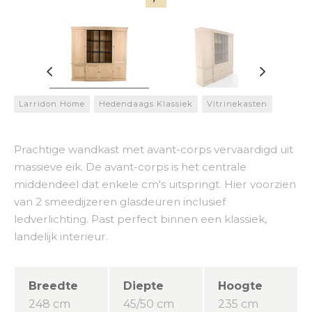
Larridon Home
Hedendaags Klassiek
Vitrinekasten
Prachtige wandkast met avant-corps vervaardigd uit
massieve eik. De avant-corps is het centrale
middendeel dat enkele cm's uitspringt. Hier voorzien
van 2 smeedijzeren glasdeuren inclusief
ledverlichting. Past perfect binnen een klassiek,
landelijk interieur.
Breedte
Diepte
Hoogte
248 cm
45/50 cm
235 cm