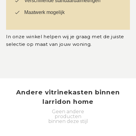
Verschillende standaardafmetingen
Maatwerk mogelijk
In onze winkel helpen wij je graag met de juiste
selectie op maat van jouw woning.
Andere
vitrinekasten
binnen
larridon home
Geen andere
producten
binnen deze stijl