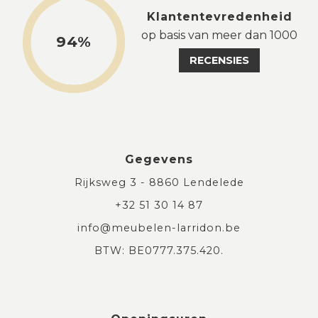
Klantentevredenheid
op basis van meer dan 1000
94%
RECENSIES
Gegevens
Rijksweg 3 - 8860 Lendelede
+32 51 30 14 87
info@meubelen-larridon.be
BTW: BE0777.375.420.