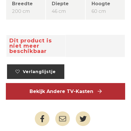
Breedte
Diepte
Hoogte
200 cm
46 cm
60 cm
Dit product is
niet meer
beschikbaar
Verlanglijstje
Bekijk Andere TV-Kasten