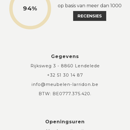
op basis van meer dan 1000
94%
RECENSIES
Gegevens
Rijksweg 3 - 8860 Lendelede
+32 51 30 14 87
info@meubelen-larridon.be
BTW: BE0777.375.420.
Openingsuren