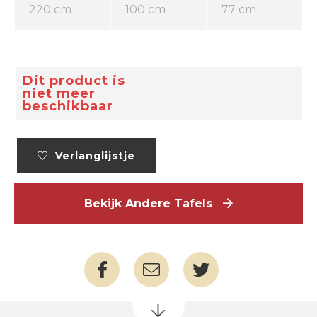
220 cm
100 cm
77 cm
Dit product is
niet meer
beschikbaar
Verlanglijstje
Bekijk Andere Tafels