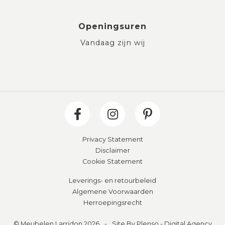
Openingsuren
Vandaag zijn wij
Privacy Statement
Disclaimer
Cookie Statement
Leverings- en retourbeleid
Algemene Voorwaarden
Herroepingsrecht
© Meubelen Larridon 2026
-
Site By Plenso - Digital Agency