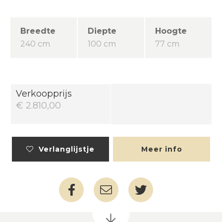
Breedte
Diepte
Hoogte
240 cm
100 cm
77 cm
Verkoopprijs
€ 2.810,00
Verlanglijstje
Meer info