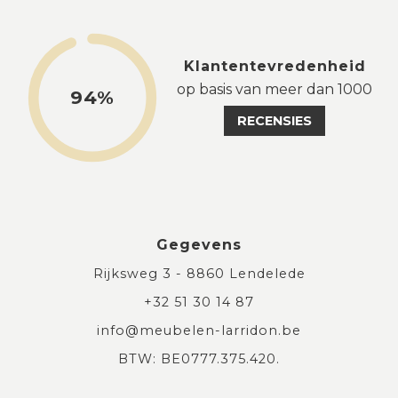
Klantentevredenheid
op basis van meer dan 1000
94%
RECENSIES
Gegevens
Rijksweg 3 - 8860 Lendelede
+32 51 30 14 87
info@meubelen-larridon.be
BTW: BE0777.375.420.