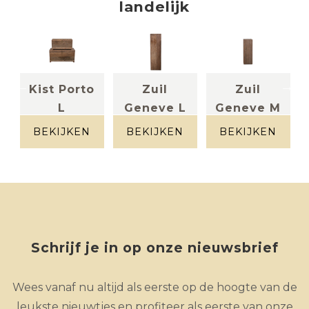
landelijk
Kist Porto
Zuil
Zuil
L
Geneve L
Geneve M
Brut hout
Brut hout
Brut hout
BEKIJKEN
BEKIJKEN
BEKIJKEN
Schrijf je in op onze nieuwsbrief
Wees vanaf nu altijd als eerste op de hoogte van de
leukste nieuwtjes en profiteer als eerste van onze