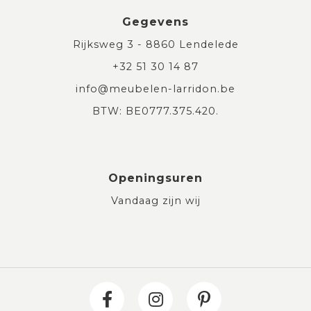
Gegevens
Rijksweg 3 - 8860 Lendelede
+32 51 30 14 87
info@meubelen-larridon.be
BTW: BE0777.375.420.
Openingsuren
Vandaag zijn wij