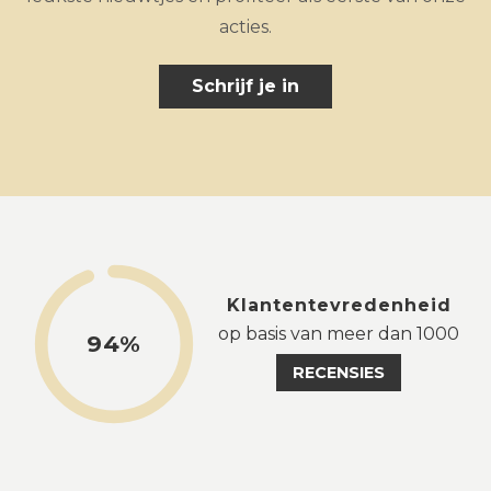
acties.
Schrijf je in
Klantentevredenheid
op basis van meer dan 1000
94%
RECENSIES