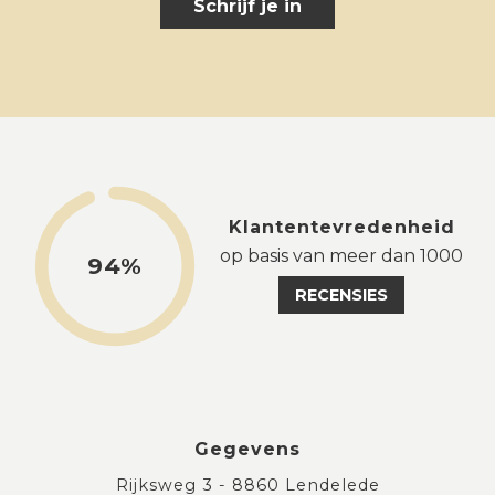
Schrijf je in
Klantentevredenheid
op basis van meer dan 1000
94%
RECENSIES
Gegevens
Rijksweg 3 - 8860 Lendelede