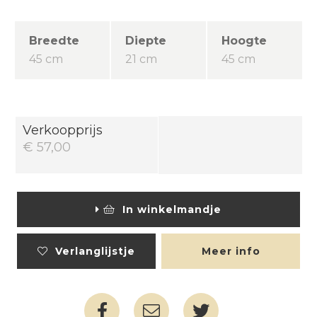
Breedte
Diepte
Hoogte
45 cm
21 cm
45 cm
Verkoopprijs
€ 57,00
In winkelmandje
Verlanglijstje
Meer info