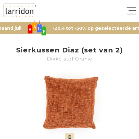
uli
-20% tot -50% op geselecteerde artikelen
Sierkussen Diaz (set van 2)
Dikke stof Oranje