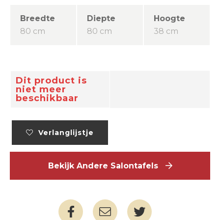
Breedte
Diepte
Hoogte
80 cm
80 cm
38 cm
Dit product is
niet meer
beschikbaar
Verlanglijstje
Bekijk Andere Salontafels