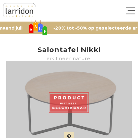
li
-20% tot -50% op geselecteerde artikelen,
Salontafel Nikki
eik fineer naturel