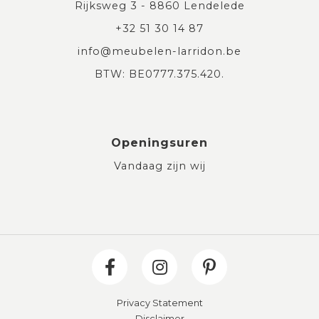
Rijksweg 3 - 8860 Lendelede
+32 51 30 14 87
info@meubelen-larridon.be
BTW: BE0777.375.420.
Openingsuren
Vandaag zijn wij
Privacy Statement
Disclaimer