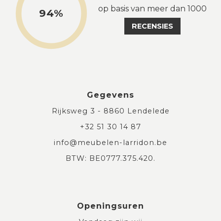
op basis van meer dan 1000
94%
RECENSIES
Gegevens
Rijksweg 3 - 8860 Lendelede
+32 51 30 14 87
info@meubelen-larridon.be
BTW: BE0777.375.420.
Openingsuren