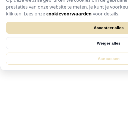
Op deze website gebruiken we cookies om de gebruikers
prestaties van onze website te meten. Je kunt je voork
klikken. Lees onze
cookievoorwaarden
voor details.
Accepteer alles
Weiger alles
Aanpassen