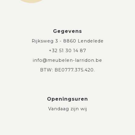
Gegevens
Rijksweg 3 - 8860 Lendelede
+32 51 30 14 87
info@meubelen-larridon.be
BTW: BE0777.375.420.
Openingsuren
Vandaag zijn wij