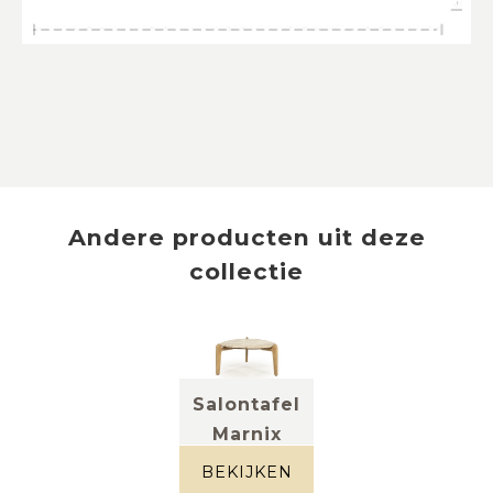
Andere producten uit deze
collectie
Salontafel
Marnix
large
BEKIJKEN
marmer +