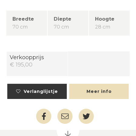
Breedte
Diepte
Hoogte
70 cm
70 cm
28 cm
Verkoopprijs
€ 195,00
Verlanglijstje
Meer info