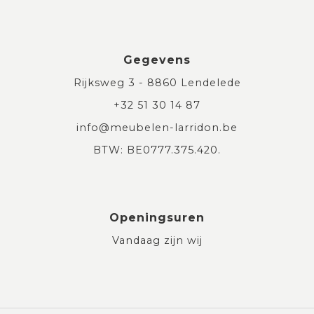
Gegevens
Rijksweg 3 - 8860 Lendelede
+32 51 30 14 87
info@meubelen-larridon.be
BTW: BE0777.375.420.
Openingsuren
Vandaag zijn wij