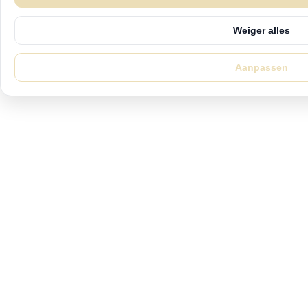
Weiger alles
Aanpassen