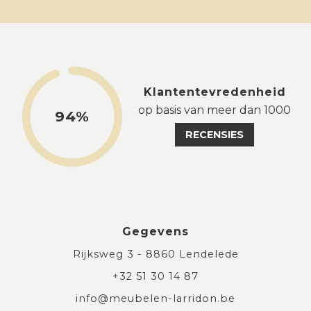
Klantentevredenheid
op basis van meer dan 1000
94%
RECENSIES
Gegevens
Rijksweg 3 - 8860 Lendelede
+32 51 30 14 87
info@meubelen-larridon.be