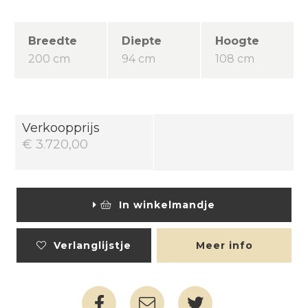
Breedte
Diepte
Hoogte
200 cm
94 cm
108 cm
Verkoopprijs
€ 3.720,00
In winkelmandje
Verlanglijstje
Meer info