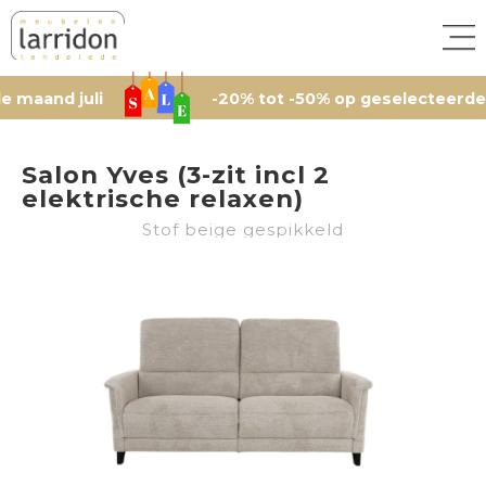
juli
-20% tot -50% op geselecteerde artikele
Salon Yves (3-zit incl 2
elektrische relaxen)
Stof beige gespikkeld