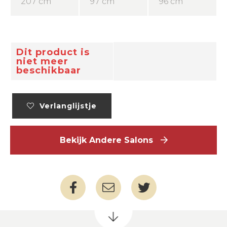
207 cm
97 cm
96 cm
Dit product is
niet meer
beschikbaar
Verlanglijstje
Bekijk Andere Salons