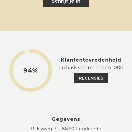
Schrijf je in
Klantentevredenheid
op basis van meer dan 1000
94%
RECENSIES
Gegevens
Rijksweg 3 - 8860 Lendelede