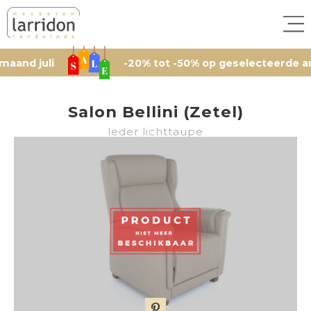
uli
-20% tot -50% op geselecteerde artikelen
Salon Bellini (Zetel)
leder lichttaupe