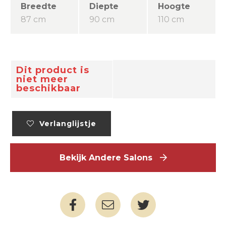
Breedte
Diepte
Hoogte
87 cm
90 cm
110 cm
Dit product is
niet meer
beschikbaar
Verlanglijstje
Bekijk Andere Salons