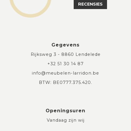
RECENSIES
Gegevens
Rijksweg 3 - 8860 Lendelede
+32 51 30 14 87
info@meubelen-larridon.be
BTW: BE0777.375.420.
Openingsuren
Vandaag zijn wij