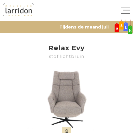
Tijdens de maand juli
-20% to
Relax Evy
stof lichtbruin