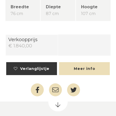
Breedte
Diepte
Hoogte
76 cm
87 cm
107 cm
Verkoopprijs
€ 1.840,00
Verlanglijstje
Meer info