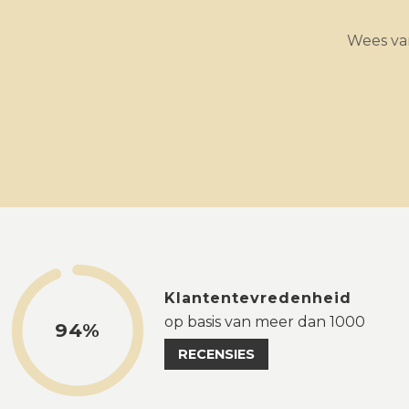
Wees van
Klantentevredenheid
op basis van meer dan 1000
94%
RECENSIES