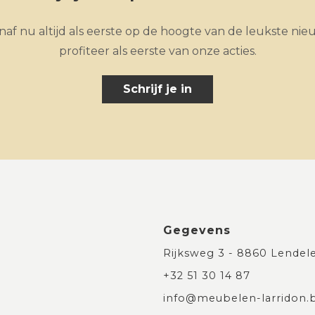
af nu altijd als eerste op de hoogte van de leukste nie
profiteer als eerste van onze acties.
Schrijf je in
Gegevens
Rijksweg 3 - 8860 Lendel
+32 51 30 14 87
info@meubelen-larridon.