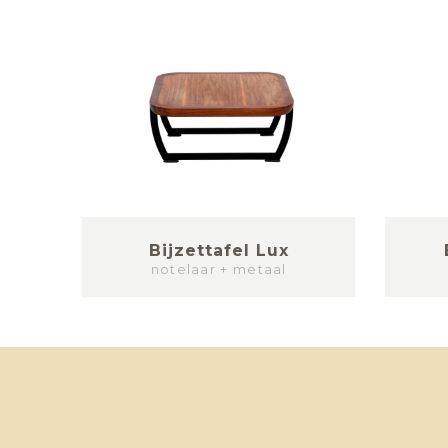
Bijzettafel Lux
notelaar + metaal