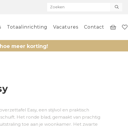
s
Totaalinrichting
Vacatures
Contact
eer korting!
sy
erzettafel Easy, een stijlvol en praktisch
a schuift. Het ronde blad, gemaakt van prachtig
e uitstraling toe aan je woonkamer. Het zwarte