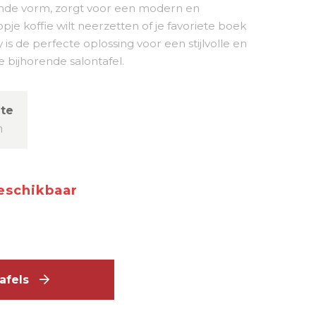
onde vorm, zorgt voor een modern en
opje koffie wilt neerzetten of je favoriete boek
is de perfecte oplossing voor een stijlvolle en
 bijhorende salontafel.
te
m
beschikbaar
ttafels