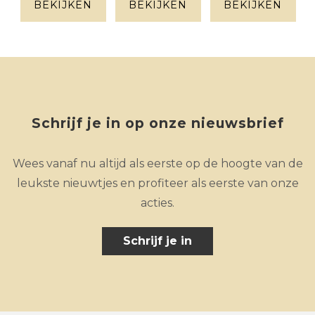
metaal
walnoot
BEKIJKEN
BEKIJKEN
BEKIJKEN
Schrijf je in op onze nieuwsbrief
Wees vanaf nu altijd als eerste op de hoogte van de
leukste nieuwtjes en profiteer als eerste van onze
acties.
Schrijf je in