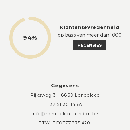
Klantentevredenheid
op basis van meer dan 1000
94%
RECENSIES
Gegevens
Rijksweg 3 - 8860 Lendelede
+32 51 30 14 87
info@meubelen-larridon.be
BTW: BE0777.375.420.