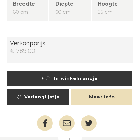
Breedte
Diepte
Hoogte
60 cm
60 cm
55 cm
Verkoopprijs
€ 789,00
In winkelmandje
Verlanglijstje
Meer info