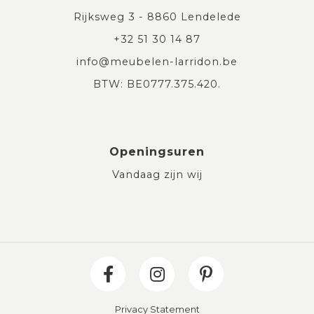
Rijksweg 3 - 8860 Lendelede
+32 51 30 14 87
info@meubelen-larridon.be
BTW: BE0777.375.420.
Openingsuren
Vandaag zijn wij
Privacy Statement