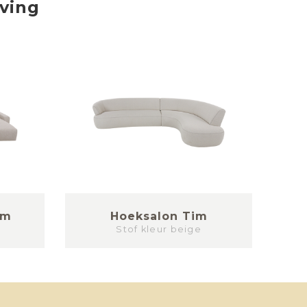
iving
am
Hoeksalon Tim
Stof kleur beige