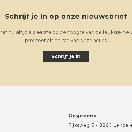
Schrijf je in op onze nieuwsbrief
af nu altijd als eerste op de hoogte van de leukste nie
profiteer als eerste van onze acties.
Schrijf je in
Gegevens
Rijksweg 3 - 8860 Lendel