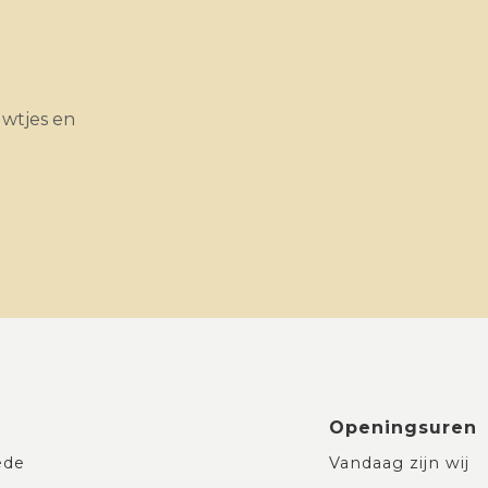
uwtjes en
Openingsuren
ede
Vandaag zijn wij