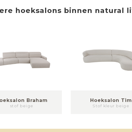
ere
hoeksalons
binnen
natural l
oeksalon Braham
Hoeksalon Tim
stof beige
Stof kleur beige