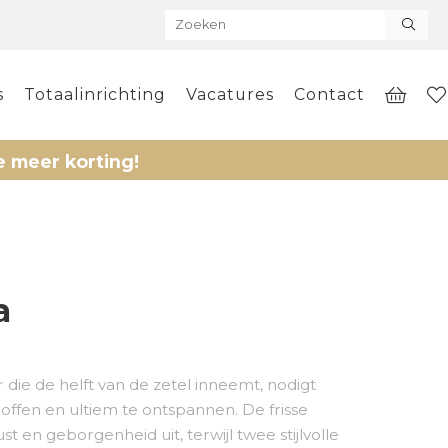
s
Totaalinrichting
Vacatures
Contact
orting!
a
ie de helft van de zetel inneemt, nodigt
offen en ultiem te ontspannen. De frisse
ust en geborgenheid uit, terwijl twee stijlvolle