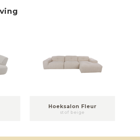
iving
Hoeksalon Fleur
stof beige