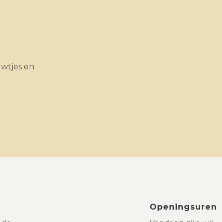
uwtjes en
Openingsuren