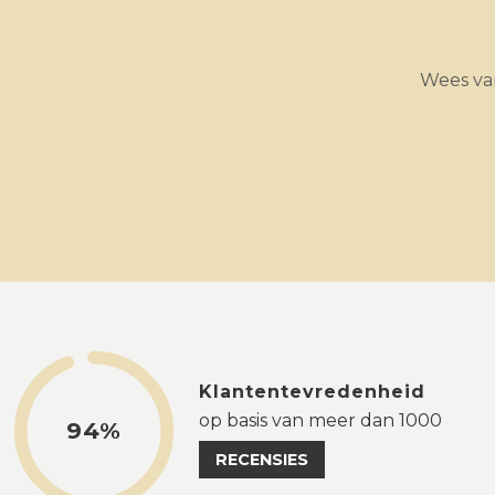
Wees van
Klantentevredenheid
op basis van meer dan 1000
94%
RECENSIES