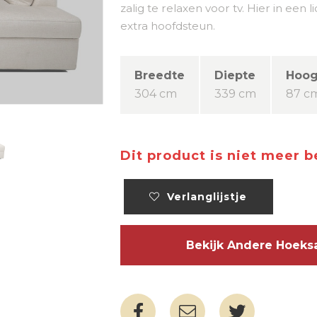
zalig te relaxen voor tv. Hier in een
extra hoofdsteun.
Breedte
Diepte
Hoog
304 cm
339 cm
87 c
Dit product is niet meer 
Verlanglijstje
Bekijk Andere Hoek