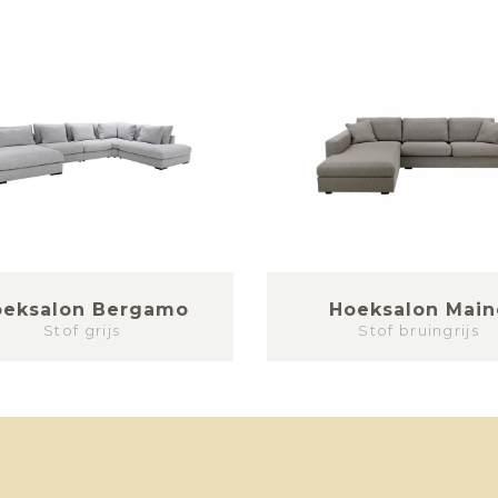
oeksalon Bergamo
Hoeksalon Main
Stof grijs
Stof bruingrijs