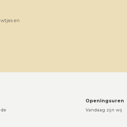
uwtjes en
Openingsuren
ede
Vandaag zijn wij