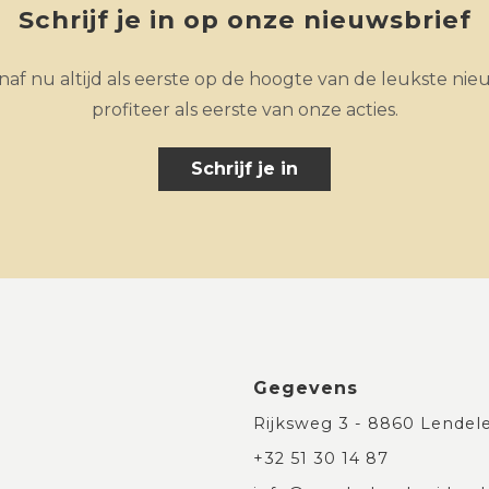
Schrijf je in op onze nieuwsbrief
af nu altijd als eerste op de hoogte van de leukste nie
profiteer als eerste van onze acties.
Schrijf je in
Gegevens
Rijksweg 3 - 8860 Lendel
+32 51 30 14 87