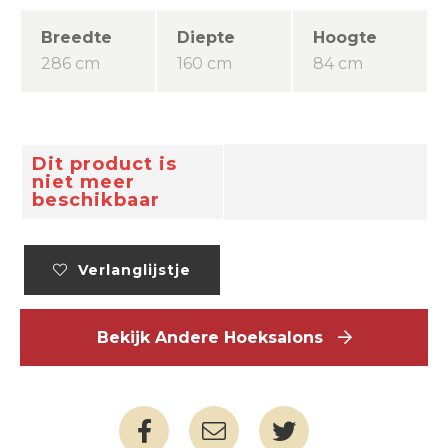
Breedte
Diepte
Hoogte
286 cm
160 cm
84 cm
Dit product is
niet meer
beschikbaar
Verlanglijstje
Bekijk Andere Hoeksalons