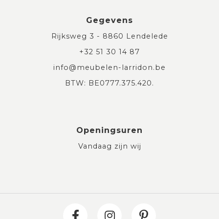
Gegevens
Rijksweg 3 - 8860 Lendelede
+32 51 30 14 87
info@meubelen-larridon.be
BTW: BE0777.375.420.
Openingsuren
Vandaag zijn wij