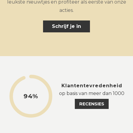
leukste nieuwtjes en profiteer als eerste van onze
acties.
Schrijf je in
Klantentevredenheid
op basis van meer dan 1000
94%
RECENSIES