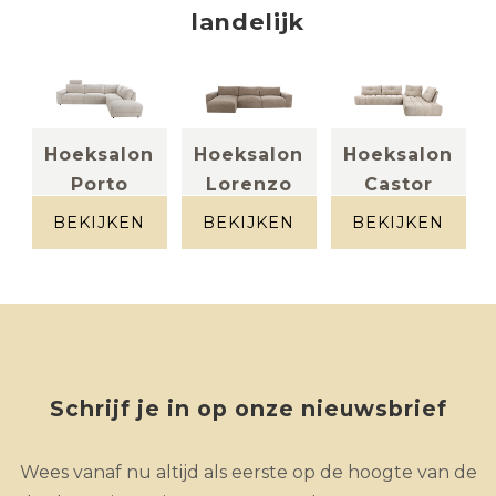
landelijk
Hoeksalon
Hoeksalon
Hoeksalon
Porto
Lorenzo
Castor
Stof beige
Stof taupe
Stof beige
BEKIJKEN
BEKIJKEN
BEKIJKEN
Schrijf je in op onze nieuwsbrief
Wees vanaf nu altijd als eerste op de hoogte van de