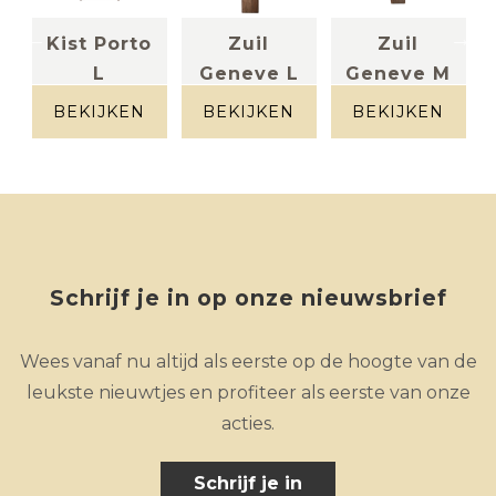
Kist Porto
Zuil
Zuil
L
Geneve L
Geneve M
Brut hout
Brut hout
Brut hout
BEKIJKEN
BEKIJKEN
BEKIJKEN
Schrijf je in op onze nieuwsbrief
Wees vanaf nu altijd als eerste op de hoogte van de
leukste nieuwtjes en profiteer als eerste van onze
acties.
Schrijf je in