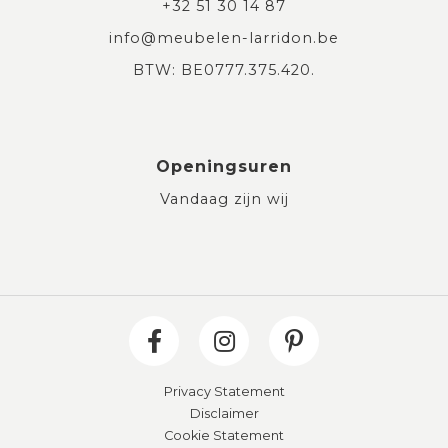
+32 51 30 14 87
info@meubelen-larridon.be
BTW: BE0777.375.420.
Openingsuren
Vandaag zijn wij
Privacy Statement
Disclaimer
Cookie Statement