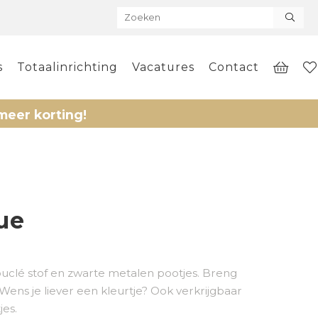
s
Totaalinrichting
Vacatures
Contact
rting!
ue
bouclé stof en zwarte metalen pootjes. Breng
 Wens je liever een kleurtje? Ook verkrijgbaar
jes.