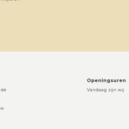
Openingsuren
ede
Vandaag zijn wij
be