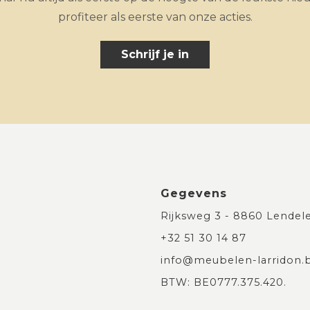
profiteer als eerste van onze acties.
Schrijf je in
Gegevens
Rijksweg 3 - 8860 Lendel
+32 51 30 14 87
info@meubelen-larridon.
BTW: BE0777.375.420.