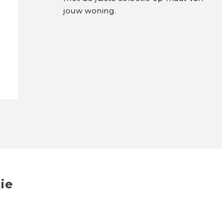
jouw woning.
ie