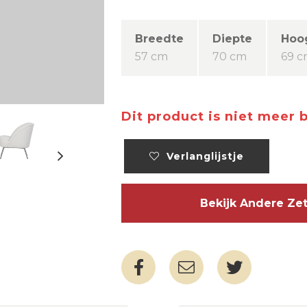
Breedte
Diepte
Hoo
57 cm
70 cm
69 
Dit product is niet meer 
Verlanglijstje
Bekijk Andere Z