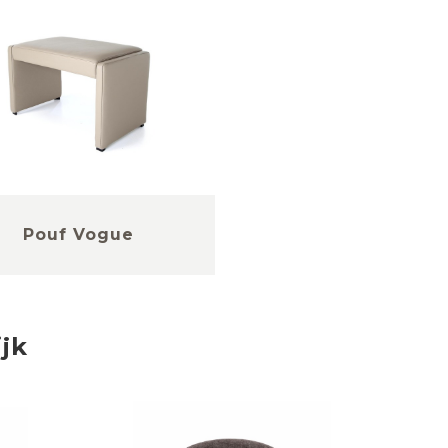
Pouf Vogue
ijk