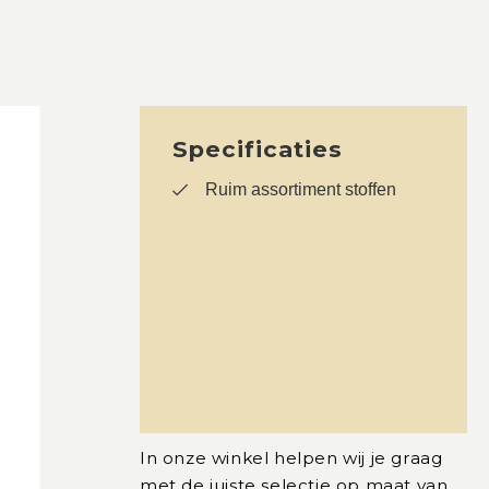
Specificaties
Ruim assortiment stoffen
In onze winkel helpen wij je graag
met de juiste selectie op maat van