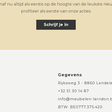
af nu altijd als eerste op de hoogte van de leukste nie
profiteer als eerste van onze acties.
Schrijf je in
Gegevens
Rijksweg 3 - 8860 Lendel
+32 51 30 14 87
info@meubelen-larridon.
BTW: BE0777.375.420.