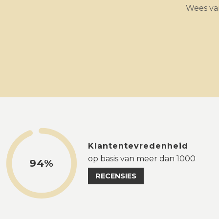
Wees van
Klantentevredenheid
op basis van meer dan 1000
94%
RECENSIES