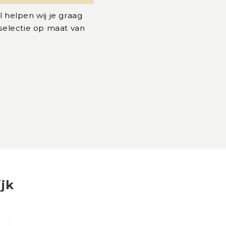
l helpen wij je graag
 selectie op maat van
ijk