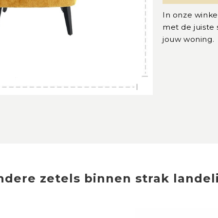
In onze winke
met de juiste
jouw woning.
ndere
zetels
binnen
strak landel