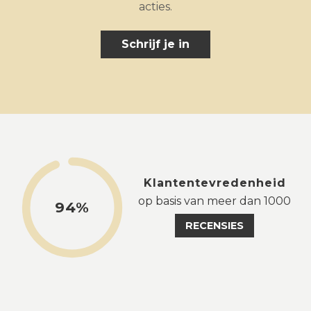
acties.
Schrijf je in
Klantentevredenheid
op basis van meer dan 1000
94%
RECENSIES