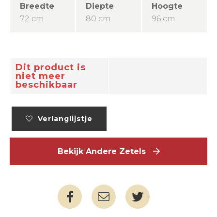
Breedte
Diepte
Hoogte
72 cm
80 cm
96 cm
Dit product is
niet meer
beschikbaar
Verlanglijstje
Bekijk Andere Zetels