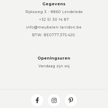
Gegevens
Rijksweg 3 - 8860 Lendelede
+32 51 30 14 87
info@meubelen-larridon.be
BTW: BE0777.375.420.
Openingsuren
Vandaag zijn wij