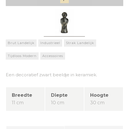
Brut Landelijk
Industrieel
Strak Landelijk
Tijdloos Modern
Accessoires
Een decoratief zwart beeldje in keramiek.
Breedte
Diepte
Hoogte
11 cm
10 cm
30 cm