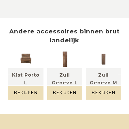
Andere
accessoires
binnen
brut
landelijk
Kist Porto
Zuil
Zuil
L
Geneve L
Geneve M
Brut hout
Brut hout
Brut hout
BEKIJKEN
BEKIJKEN
BEKIJKEN