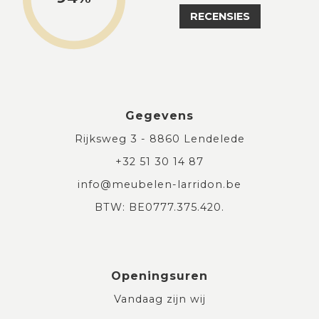
RECENSIES
Gegevens
Rijksweg 3 - 8860 Lendelede
+32 51 30 14 87
info@meubelen-larridon.be
BTW: BE0777.375.420.
Openingsuren
Vandaag zijn wij