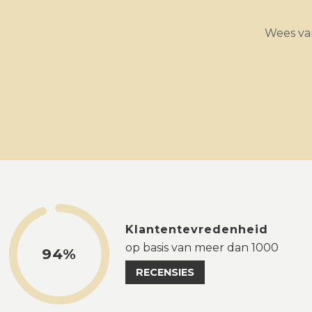
Wees van
Klantentevredenheid
op basis van meer dan 1000
94%
RECENSIES