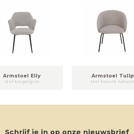
Armstoel Elly
Armstoel Tulip
stof beige/grijs
stof bouclé nature
Schrijf je in op onze nieuwsbrief