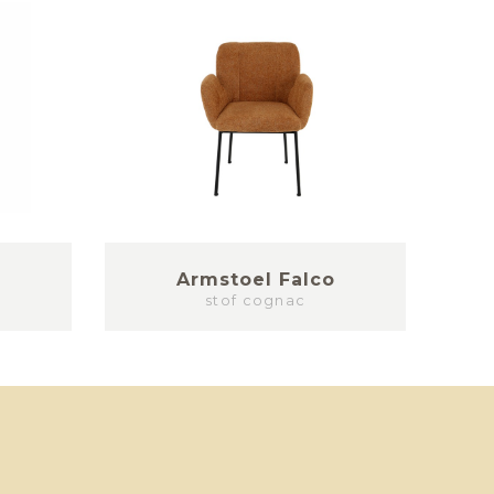
Armstoel Falco
l
stof cognac