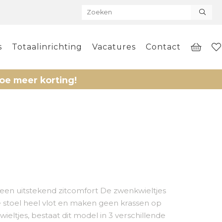
s
Totaalinrichting
Vacatures
Contact
 korting!
een uitstekend zitcomfort De zwenkwieltjes
 stoel heel vlot en maken geen krassen op
wieltjes, bestaat dit model in 3 verschillende