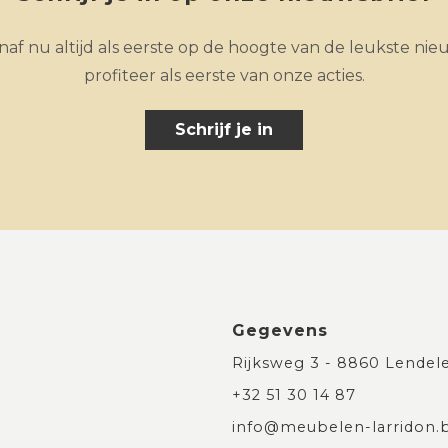
af nu altijd als eerste op de hoogte van de leukste nie
profiteer als eerste van onze acties.
Schrijf je in
Gegevens
Rijksweg 3 - 8860 Lendel
+32 51 30 14 87
info@meubelen-larridon.