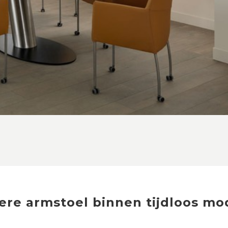
ere
armstoel
binnen
tijdloos mo