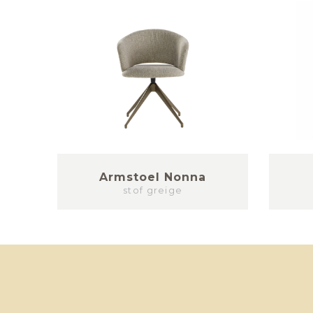
n 6)
Armstoel Nonna
stof greige