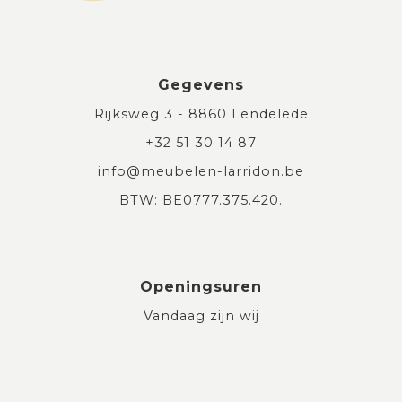
Gegevens
Rijksweg 3 - 8860 Lendelede
+32 51 30 14 87
info@meubelen-larridon.be
BTW: BE0777.375.420.
Openingsuren
Vandaag zijn wij