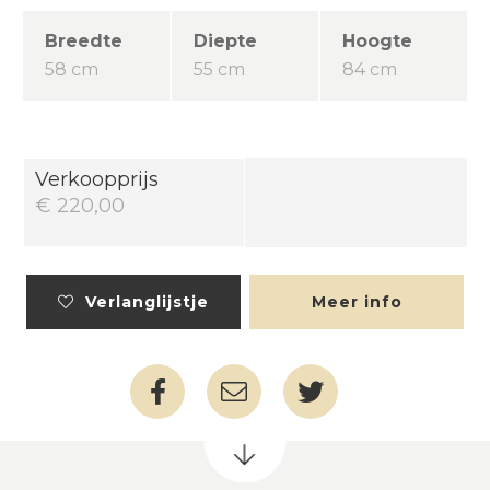
Breedte
Diepte
Hoogte
58 cm
55 cm
84 cm
Verkoopprijs
€ 220,00
Verlanglijstje
Meer info