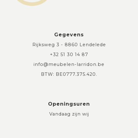
Gegevens
Rijksweg 3 - 8860 Lendelede
+32 51 30 14 87
info@meubelen-larridon.be
BTW: BE0777.375.420.
Openingsuren
Vandaag zijn wij